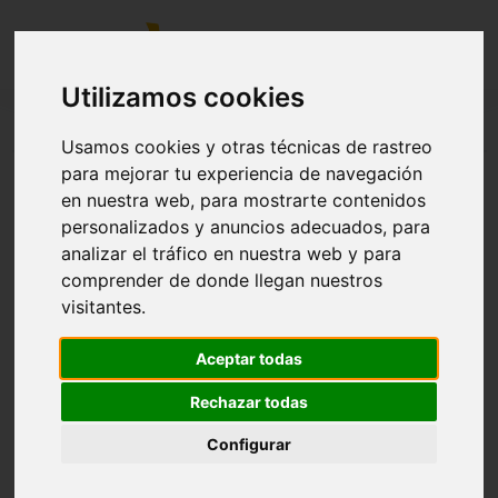
Utilizamos cookies
La Invernal de MotorLand.
Usamos cookies y otras técnicas de rastreo
para mejorar tu experiencia de navegación
en nuestra web, para mostrarte contenidos
personalizados y anuncios adecuados, para
La Invernal de MotorLand. Modalidad CICLISMO.
analizar el tráfico en nuestra web y para
comprender de donde llegan nuestros
visitantes.
Aceptar todas
Rechazar todas
Configurar