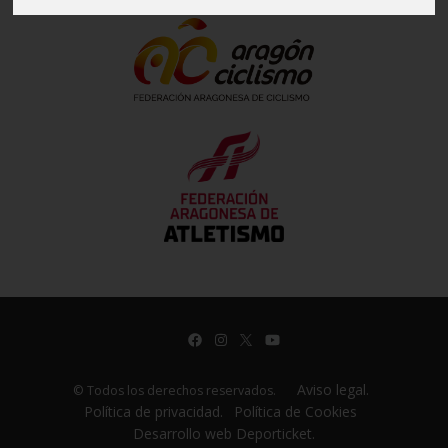
Aviso legal.
© Todos los derechos reservados.
Política de privacidad.
Política de Cookies
Desarrollo web Deporticket.